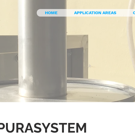
HOME
APPLICATION AREAS
 PURASYSTEM