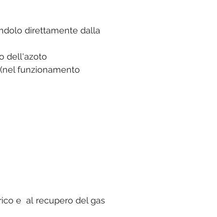
andolo direttamente dalla
o dell'azoto
o (nel funzionamento
arico e al recupero del gas