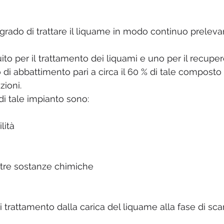
grado di trattare il liquame in modo continuo prelev
ito per il trattamento dei liquami e uno per il recuper
i abbattimento pari a circa il 60 % di tale compost
zioni.
 di tale impianto sono:
lità
altre sostanze chimiche
di trattamento dalla carica del liquame alla fase di sc