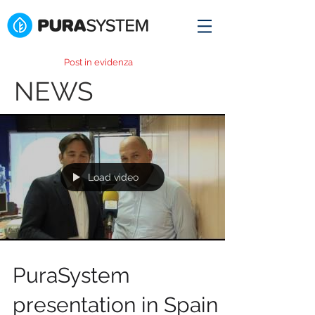
Post in evidenza
NEWS
Load video
PuraSystem
presentation in Spain