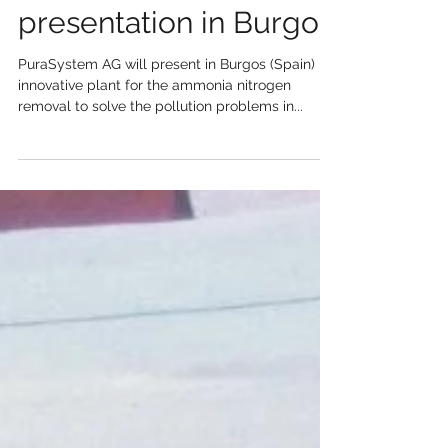
Welcome to Spain!
PuraSystem
presentation in Burgos
PuraSystem AG will present in Burgos (Spain) its
innovative plant for the ammonia nitrogen
removal to solve the pollution problems in...